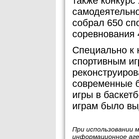
также конкурс
самодеятельно
собрал 650 сп
соревнования 
Специально к
спортивным иг
реконструиров
современные б
игры в баскетб
играм было вы
При использовании 
информационное аг