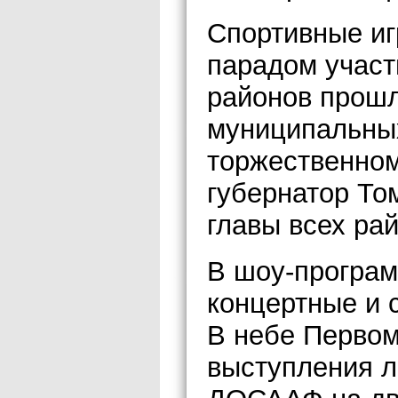
Спортивные иг
парадом учас
районов прошл
муниципальных
торжественном
губернатор То
главы всех ра
В шоу-програм
концертные и 
В небе Первом
выступления л