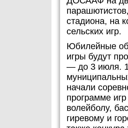
ДОСААФ на дв
парашютистов,
стадиона, на 
сельских игр.
Юбилейные об
игры будут пр
— до 3 июля. 
муниципальных
начали соревн
программе игр
волейболу, бас
гиревому и гор