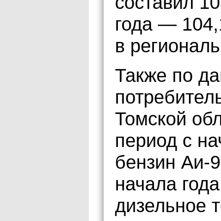
составил 10
года — 104
в региональ
Также по да
потребитель
Томской обл
период с на
бензин Аи-9
начала года
дизельное т