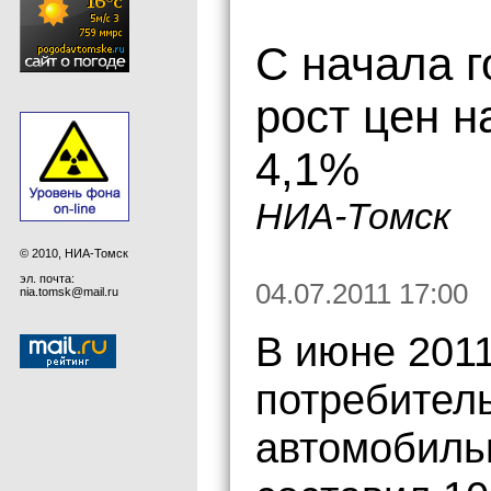
С начала г
рост цен н
4,1%
НИА-Томск
© 2010, НИА-Томск
эл. почта:
04.07.2011 17:00
nia.tomsk@mail.ru
В июне 2011
потребитель
автомобиль