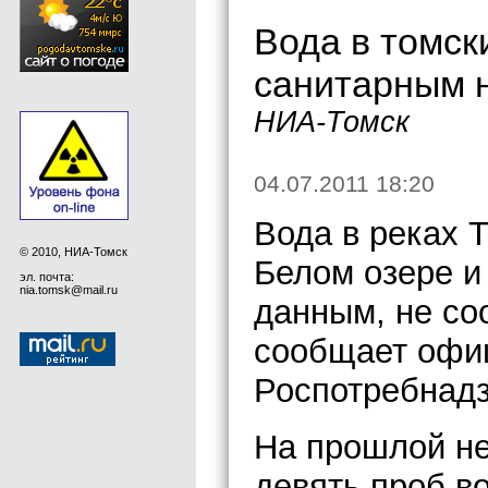
Вода в томск
санитарным 
НИА-Томск
04.07.2011 18:20
Вода в реках Т
© 2010, НИА-Томск
Белом озере и
эл. почта:
nia.tomsk@mail.ru
данным, не со
сообщает офи
Роспотребнадз
На прошлой н
девять проб в