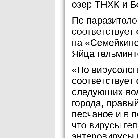
озер ТНХК и Б
По паразитоло
соответствует
на «Семейкино
Яйца гельминт
«По вирусолог
соответствует
следующих во
города, правый
песчаное и в п
что вирусы геп
энтеровирусы 