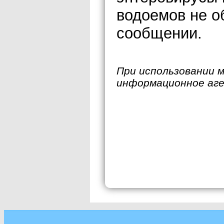
водоемов не о
сообщении.
При использовании 
информационное аг