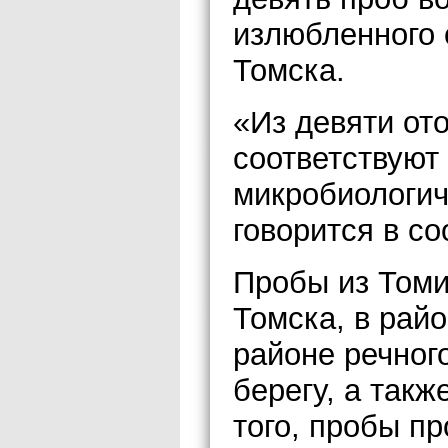
излюбленного 
Томска.
«Из девяти от
соответствуют
микробиологич
говорится в с
Пробы из Томи
Томска, в рай
районе речног
берегу, а такж
того, пробы п