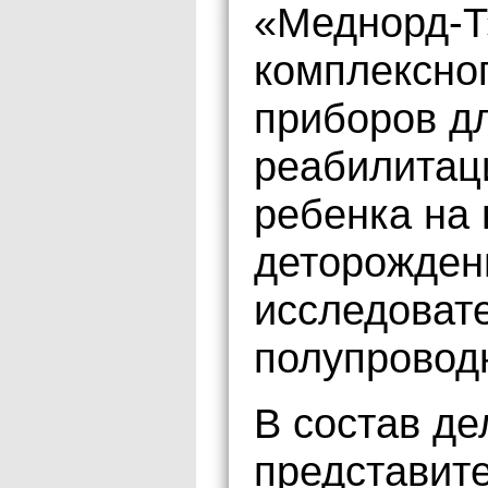
«Меднорд-Т
комплексно
приборов дл
реабилитац
ребенка на 
деторожден
исследовате
полупровод
В состав д
представите