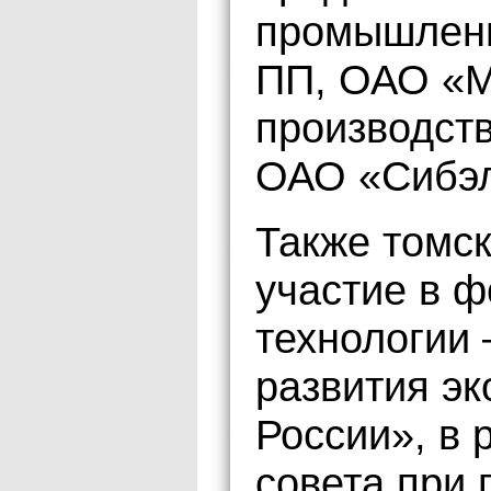
промышленн
ПП, ОАО «М
производст
ОАО «Сибэл
Также томс
участие в 
технологии
развития эк
России», в 
совета при 