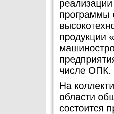
реализации
программы 
высокотехн
продукции 
машиностро
предприятия
числе ОПК.
На коллект
области об
состоится п