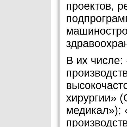
проектов, р
подпрограм
машиностро
здравоохра
В их числе:
производст
высокочасто
хирургии»
медикал»); 
производст