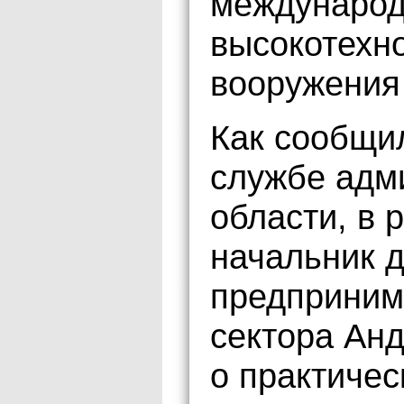
международ
высокотехно
вооружения
Как сообщи
службе адм
области, в 
начальник 
предприним
сектора Ан
о практичес