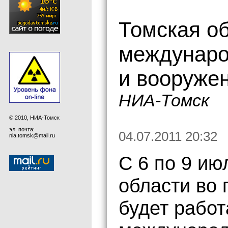
Томская об
междунаро
и вооруже
НИА-Томск
© 2010, НИА-Томск
эл. почта:
04.07.2011 20:32
nia.tomsk@mail.ru
С 6 по 9 ию
области во 
будет работ