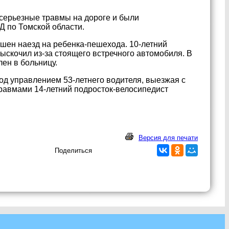
 серьезные травмы на дороге и были
 по Томской области.
ршен наезд на ребенка-пешехода. 10-летний
выскочил из-за стоящего встречного автомобиля. В
ен в больницу.
под управлением 53-летнего водителя, выезжая с
равмами 14-летний подросток-велосипедист
Версия для печати
Поделиться