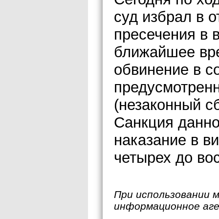
суд избрал в 
пресечения в 
ближайшее вре
обвинение в с
предусмотренно
(незаконный с
Санкция данно
наказание в в
четырех до вос
При использовании 
информационное аг