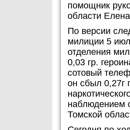
помощник руко
области Елена
По версии сле
милиции 5 июл
отделения ми
0,03 гр. герои
сотовый телеф
он сбыл 0,27г 
наркотическог
наблюдением 
Томской облас
Сегодня по хо