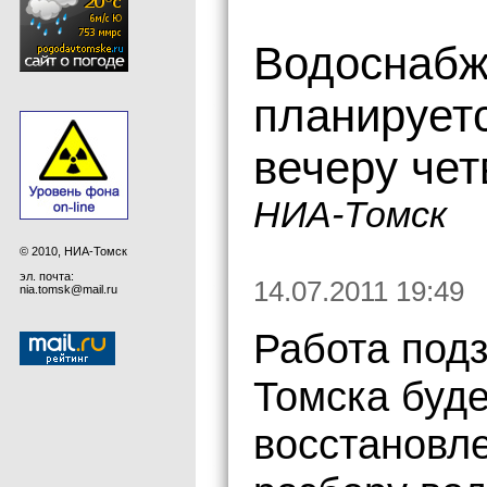
Водоснабж
планируетс
вечеру чет
НИА-Томск
© 2010, НИА-Томск
эл. почта:
14.07.2011 19:49
nia.tomsk@mail.ru
Работа под
Томска буд
восстановл