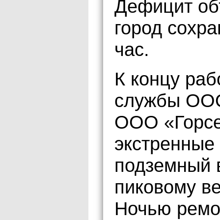
Дефицит об
город сохра
час.
К концу раб
службы ООО
ООО «Горсе
экстренные 
подземный в
пиковому в
Ночью ремо