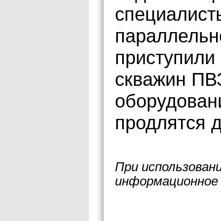
специалист
параллельно
приступили
скважин ПВ
оборудовани
продлятся д
При использован
информационное 