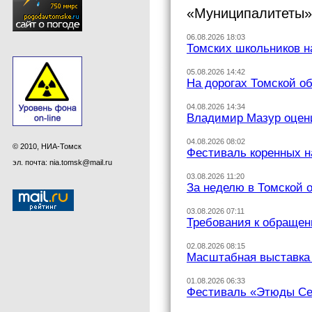
«Муниципалитеты» 
06.08.2026 18:03
Томских школьников н
05.08.2026 14:42
На дорогах Томской о
04.08.2026 14:34
Владимир Мазур оцени
04.08.2026 08:02
© 2010, НИА-Томск
Фестиваль коренных н
эл. почта: nia.tomsk@mail.ru
03.08.2026 11:20
За неделю в Томской 
03.08.2026 07:11
Требования к обращен
02.08.2026 08:15
Масштабная выставка 
01.08.2026 06:33
Фестиваль «Этюды Сев